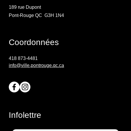
189 rue Dupont
Pont-Rouge QC G3H 1N4
Coordonnées
418 873-4481
info@ville.pontrouge.qc.ca
Infolettre